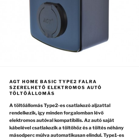
AGT HOME BASIC TYPE2 FALRA
SZERELHETŐ ELEKTROMOS AUTÓ
TÖLTŐÁLLOMÁS
A töltőállomás Type2-es csatlakozó aljzattal
rendelkezik, így minden forgalomban lévő
elektromos autóval kompatibilis. Az autó saját
kábelével csatlakozik a töltőhöz és a töltés néhány
másodperc múlva automatikusan elindul. Type1-es