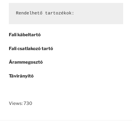
Rendelhető tartozékok:
Fali kábeltartó
Fali csatlakozó tartó
Árammegosztó
Távirányító
Views: 730