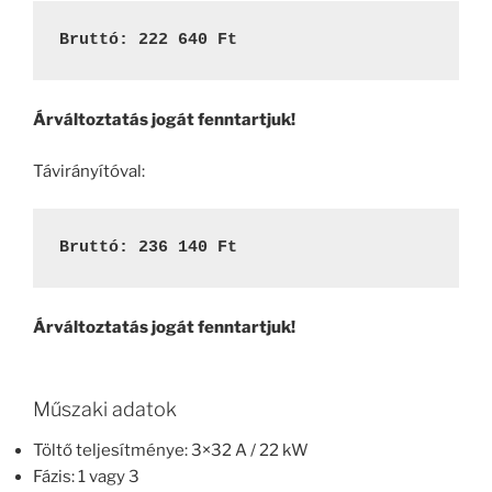
Bruttó: 222 640 Ft‎
Árváltoztatás jogát fenntartjuk!
Távirányítóval:
Bruttó: 236 140 Ft‎
Árváltoztatás jogát fenntartjuk!
Műszaki adatok
Töltő teljesítménye: 3×32 A / 22 kW
Fázis: 1 vagy 3