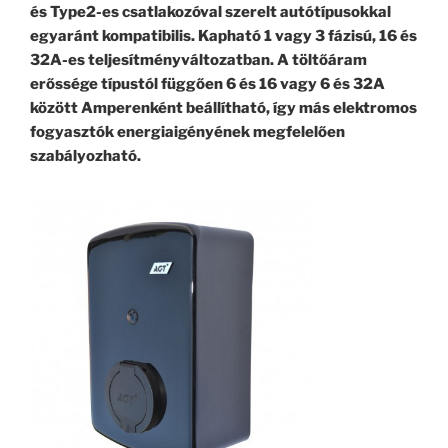
és Type2-es csatlakozóval szerelt autótípusokkal
egyaránt kompatibilis. Kapható 1 vagy 3 fázisú, 16 és
32A-es teljesítményváltozatban. A töltőáram
erőssége típustól függően 6 és 16 vagy 6 és 32A
között Amperenként beállítható, így más elektromos
fogyasztók energiaigényének megfelelően
szabályozható.