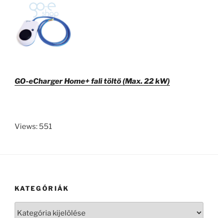
GO-eCharger Home+ fali töltő (Max. 22 kW)
Views: 551
KATEGÓRIÁK
Kategóriák