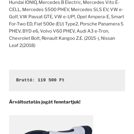
Hundai IONIQ, Mercedes B Electric, Mercedes Vito E-
CELL, Mercedes S500 PHEV, Mercedes SLS EV, VW e-
Golf, VW Passat GTE, VW e-UP!, Opel Ampera-E, Smart
For-Two ED, Fiat 500e (EU) Type2, Porsche Panamera S
PHEV, BYD e6, Volvo V60 PHEV, Audi A3 e-Tron,
Chevrolet Bolt, Renault Kangoo Z.E. (2015-), Nissan
Leaf 2(2018)
Bruttó: 119 500 Ft
Árváltoztatás jogát fenntartjuk!