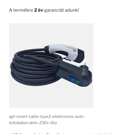
A termékre
2 év
garanciát adunk!
agt-smart-cable-type2-elektromos-auto-
toltokabel-aktiv-230v-16a