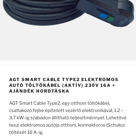
AGT SMART CABLE TYPE2 ELEKTROMOS
AUTÓ TÖLTŐKÁBEL (AKTÍV) 230V 16A +
AJÁNDÉK HORDTÁSKA
AGT Smart Cable Type2, egy otthoni töltőkábel,
csatlakozó fejbe építetett vezérlő elektronikával, 1.2 –
3.7 kW-ig szabadon állítható teljesítménnyel. Lehetővé
teszi elektromos autója otthoni, konnektoros (Schuko)
töltését 16 A-ig.