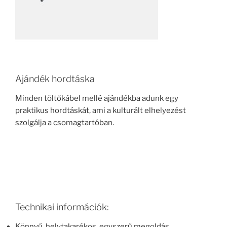
Ajándék hordtáska
Minden töltőkábel mellé ajándékba adunk egy
praktikus hordtáskát, ami a kulturált elhelyezést
szolgálja a csomagtartóban.
Technikai információk:
Könnyű, helytakarékos, egyszerű megoldás