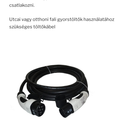
csatlakozni.
Utcai vagy otthoni fali gyorstöltők használatához
szükséges töltőkábel