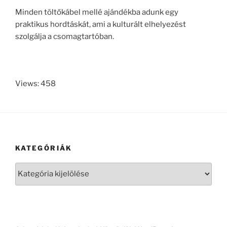
Minden töltőkábel mellé ajándékba adunk egy
praktikus hordtáskát, ami a kulturált elhelyezést
szolgálja a csomagtartóban.
Views: 458
KATEGÓRIÁK
Kategóriák