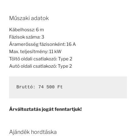
Műszaki adatok
Kábelhossz: 6 m
Fázisok száma: 3
Áramerősség fázisonként: 16 A
Max. teljesítmény: 11 kW
Töltő oldali csatlakozó: Type 2
Autó oldali csatlakozó: Type 2
Bruttó: 74 500 Ft
Árváltoztatás jogát fenntartjuk!
Ajándék hordtáska