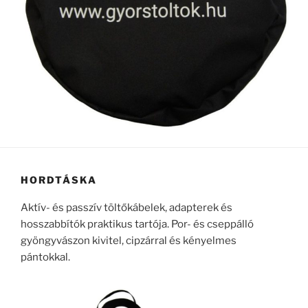
HORDTÁSKA
Aktív- és passzív töltőkábelek, adapterek és
hosszabbítók praktikus tartója. Por- és cseppálló
gyöngyvászon kivitel, cipzárral és kényelmes
pántokkal.