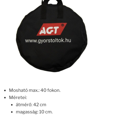
Mosható max.: 40 fokon.
Méretei:
átmérő: 42 cm
magasság: 10 cm.