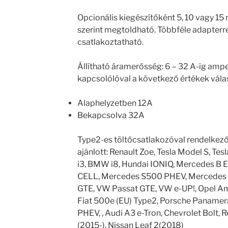
Opcionális kiegészítőként 5, 10 vagy 15
szerint megtoldható. Többféle adapterr
csatlakoztatható.
Állítható áramerősség: 6 – 32 A-ig ampe
kapcsolólóval a következő értékek vála
Alaphelyzetben 12A
Bekapcsolva 32A
Type2-es töltőcsatlakozóval rendelkez
ajánlott: Renault Zoe, Tesla Model S, Te
i3, BMW i8, Hundai IONIQ, Mercedes B El
CELL, Mercedes S500 PHEV, Mercedes S
GTE, VW Passat GTE, VW e-UP!, Opel Am
Fiat 500e (EU) Type2, Porsche Panamer
PHEV, , Audi A3 e-Tron, Chevrolet Bolt, 
(2015-), Nissan Leaf 2(2018)