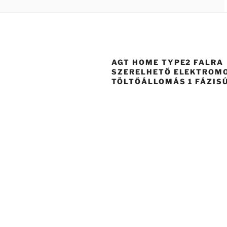
AGT HOME TYPE2 FALRA
SZERELHETŐ ELEKTROM
TÖLTŐÁLLOMÁS 1 FÁZIS