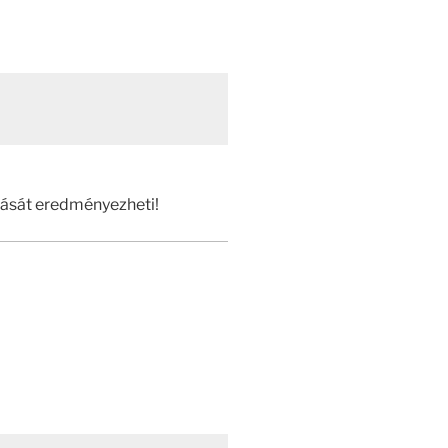
zását eredményezheti!