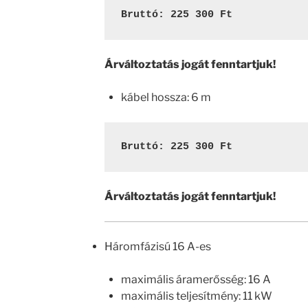
Árváltoztatás jogát fenntartjuk!
kábel hossza: 6 m
Bruttó: 225 300 Ft
Árváltoztatás jogát fenntartjuk!
Háromfázisú 16 A-es
maximális áramerősség: 16 A
maximális teljesítmény: 11 kW