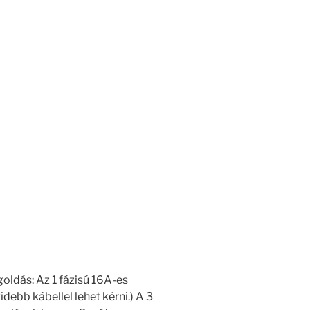
oldás: Az 1 fázisú 16A-es
ebb kábellel lehet kérni.) A 3