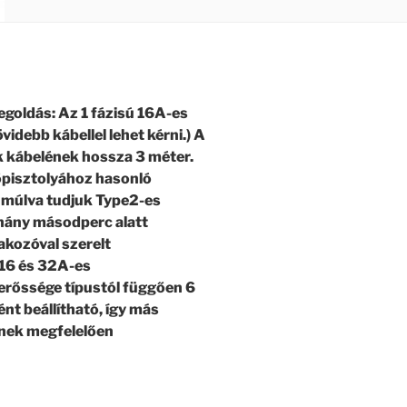
goldás: Az 1 fázisú 16A-es
idebb kábellel lehet kérni.) A
k kábelének hossza 3 méter.
őpisztolyához hasonló
ő múlva tudjuk Type2-es
éhány másodperc alatt
akozóval szerelt
 16 és 32A-es
erőssége típustól függően 6
t beállítható, így más
nek megfelelően