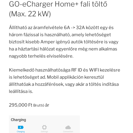
GO-eCharger Home+ fali töltő
(Max. 22 kW)
Állítható az áramfelvétele 6A -> 32A között egy és
három fázissal is használható, amely lehetőséget
biztosít kisebb Amper igényű autók töltésére is vagy
ha a háztartási hálózat egyenlőre még nem alkalmas
nagyobb terhelés elviselésére.
Kiemelkedő használhatósága RF ID és WIFI kezelésre
is lehetőséget ad. Mobil applikáción keresztül
állíthatóak a hozzáférések, vagy akár a töltés indítása
leállítása is.
295,000
Ft
ár
Bruttó