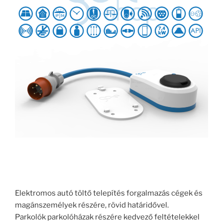
Elektromos autó töltő telepítés forgalmazás cégek és
magánszemélyek részére, rövid határidővel.
Parkolók parkolóházak részére kedvező feltételekkel