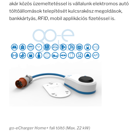
akár közös üzemeltetéssel is vállalunk elektromos autó
töltőállomások telepítését kulcsrakész megoldások,
bankkártyás,
RFID
, mobil applikációs fizetéssel is.
go-eCharger Home+ fali töltő (Max. 22 kW)