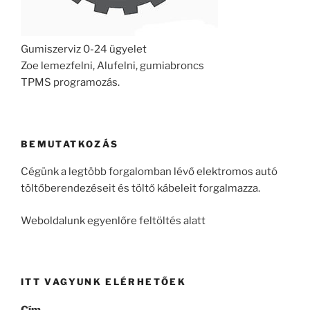
Gumiszerviz 0-24 ügyelet
Zoe lemezfelni, Alufelni, gumiabroncs
TPMS programozás.
BEMUTATKOZÁS
Cégünk a legtöbb forgalomban lévő elektromos autó
töltőberendezéseit és töltő kábeleit forgalmazza.
Weboldalunk egyenlőre feltöltés alatt
ITT VAGYUNK ELÉRHETŐEK
Cím