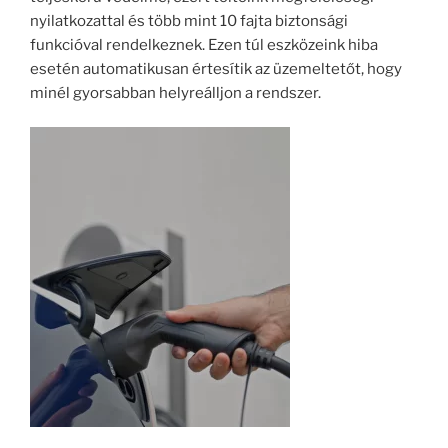
nyilatkozattal és több mint 10 fajta biztonsági
funkcióval rendelkeznek. Ezen túl eszközeink hiba
esetén automatikusan értesítik az üzemeltetőt, hogy
minél gyorsabban helyreálljon a rendszer.