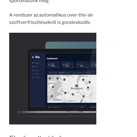
spórolhatunk meg.
A rendszer az automatikus over-the-air
szoftverfrissítésekről is gondoskodik.