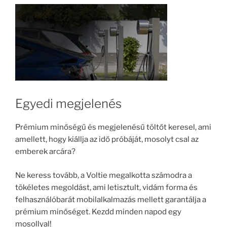
Egyedi megjelenés
Prémium minőségű és megjelenésű töltőt keresel, ami
amellett, hogy kiállja az idő próbáját, mosolyt csal az
emberek arcára?
Ne keress tovább, a Voltie megalkotta számodra a
tökéletes megoldást, ami letisztult, vidám forma és
felhasználóbarát mobilalkalmazás mellett garantálja a
prémium minőséget. Kezdd minden napod egy
mosollyal!