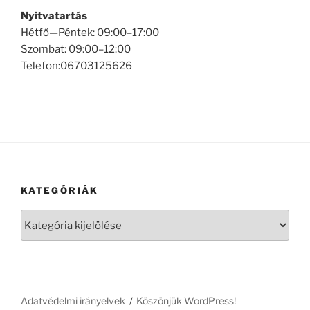
Nyitvatartás
Hétfő—Péntek: 09:00–17:00
Szombat: 09:00–12:00
Telefon:06703125626
KATEGÓRIÁK
Kategóriák
Adatvédelmi irányelvek
Köszönjük WordPress!