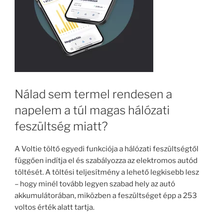
Nálad sem termel rendesen a
napelem a túl magas hálózati
feszültség miatt?
A Voltie töltő egyedi funkciója a hálózati feszültségtől
függően indítja el és szabályozza az elektromos autód
töltését. A töltési teljesítmény a lehető legkisebb lesz
– hogy minél tovább legyen szabad hely az autó
akkumulátorában, miközben a feszültséget épp a 253
voltos érték alatt tartja.