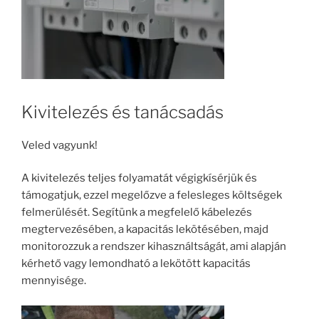
Kivitelezés és tanácsadás
Veled vagyunk!
A kivitelezés teljes folyamatát végigkísérjük és
támogatjuk, ezzel megelőzve a felesleges költségek
felmerülését. Segítünk a megfelelő kábelezés
megtervezésében, a kapacitás lekötésében, majd
monitorozzuk a rendszer kihasználtságát, ami alapján
kérhető vagy lemondható a lekötött kapacitás
mennyisége.