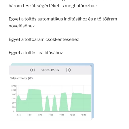
három feszültségértéket is meghatározhat:
Egyet a töltés automatikus indításához és a töltőáram
növeléséhez
Egyet a töltőáram csökkentéséhez
Egyet a töltés leállításához