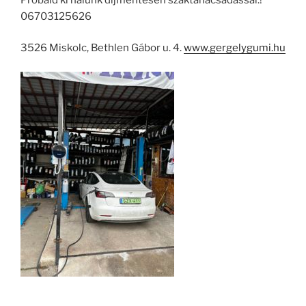
06703125626
3526 Miskolc, Bethlen Gábor u. 4.
www.gergelygumi.hu