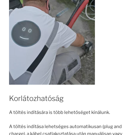
Korlátozhatóság
A töltés indítására is több lehetőséget kínálunk.
A töltés indítása lehetséges automatikusan (plug and
charge), a kábel csatlakoztatása után manuálisan vagy