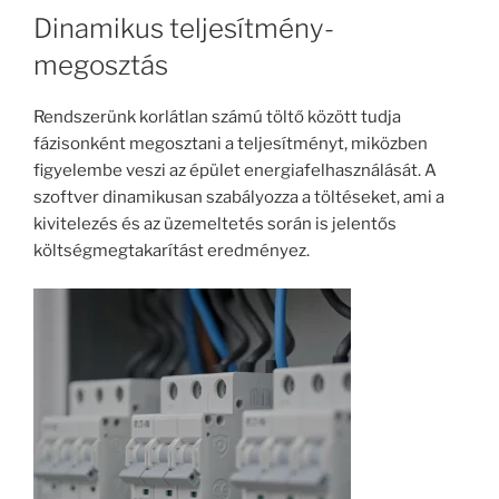
Dinamikus teljesítmény-
megosztás
Rendszerünk korlátlan számú töltő között tudja
fázisonként megosztani a teljesítményt, miközben
figyelembe veszi az épület energiafelhasználását. A
szoftver dinamikusan szabályozza a töltéseket, ami a
kivitelezés és az üzemeltetés során is jelentős
költségmegtakarítást eredményez.