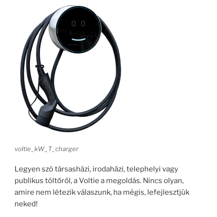
voltie_kW_T_charger
Legyen szó társasházi, irodaházi, telephelyi vagy
publikus töltőről, a Voltie a megoldás. Nincs olyan,
amire nem létezik válaszunk, ha mégis, lefejlesztjük
neked!