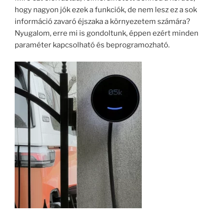
hogy nagyon jók ezek a funkciók, de nem lesz ez a sok
információ zavaró éjszaka a környezetem számára?
Nyugalom, erre mi is gondoltunk, éppen ezért minden
paraméter kapcsolható és beprogramozható.