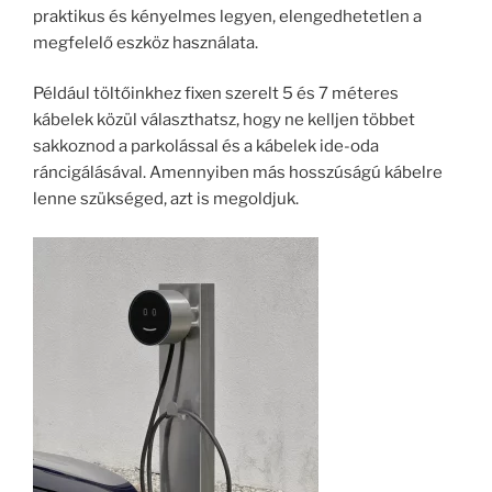
praktikus és kényelmes legyen, elengedhetetlen a
megfelelő eszköz használata.
Például töltőinkhez fixen szerelt 5 és 7 méteres
kábelek közül választhatsz, hogy ne kelljen többet
sakkoznod a parkolással és a kábelek ide-oda
ráncigálásával. Amennyiben más hosszúságú kábelre
lenne szükséged, azt is megoldjuk.