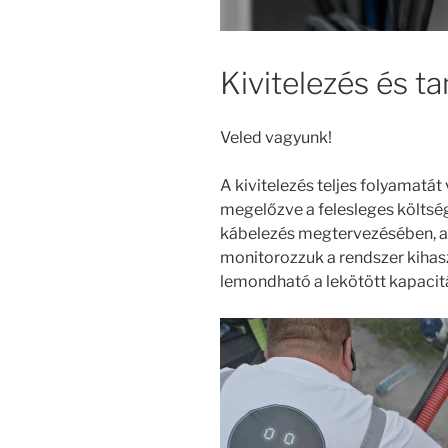
Kivitelezés és t
Veled vagyunk!
A kivitelezés teljes folyamatát
megelőzve a felesleges költsé
kábelezés megtervezésében, a
monitorozzuk a rendszer kihas
lemondható a lekötött kapacit