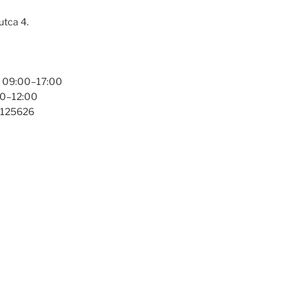
utca 4.
: 09:00–17:00
00–12:00
3125626