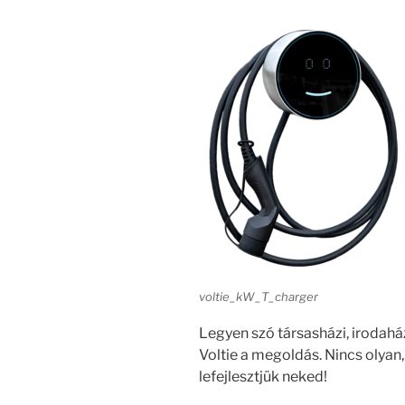
voltie_kW_T_charger
Legyen szó társasházi, irodaházi
Voltie a megoldás. Nincs olyan,
lefejlesztjük neked!